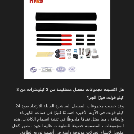
هل اكتسبت مجموعات مفصل مستقيمة من 3 كيلومترات من 3
كيلو فولت فوزًا الجر؟
وقد حظيت مجموعات المفصل المباشرة القابلة للارتداد بقوة 24
كيلو فولت في الآونة الأخيرة اهتمامًا كبيرًا في صناعة الكهرباء
والطاقة ، مما يمثل تقدمًا ملحوظًا في تقنية انضمام الكابلات. هذه
المجموعات ، المصممة خصيصًا للتطبيقات عالية الجهد ، تظهر كحل
مفضل لإنشاء اتصالات موثوقة وآمنة في أنظمة توزيع الطاقة.