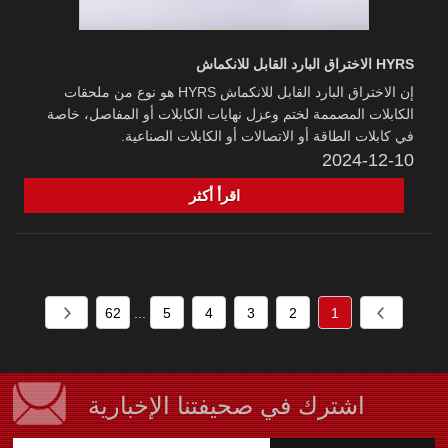
HYRS الاختراق البارد القابل للانكماش
إن الاختراق البارد القابل للانكماش HYRS هو نوع من ملحقات
الكابلات المصممة لختم وعزل نهايات الكابلات أو المفاصل، خاصة
في كابلات الطاقة أو الاتصالات أو الكابلات الصناعية.
2024-12-10
اقرأ أكثر
62
...
5
4
3
2
1
اشترك في صحيفتنا الإخبارية