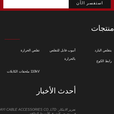
منتجات
يتقلص البارد
أنبوب قابل للتقلص
تقلص الحرارة
بالحرارة
رابط الكوع
110kV ملحقات الكابلات
أحدث الأخبار
في معرض الشرق الأوسط للطاقة