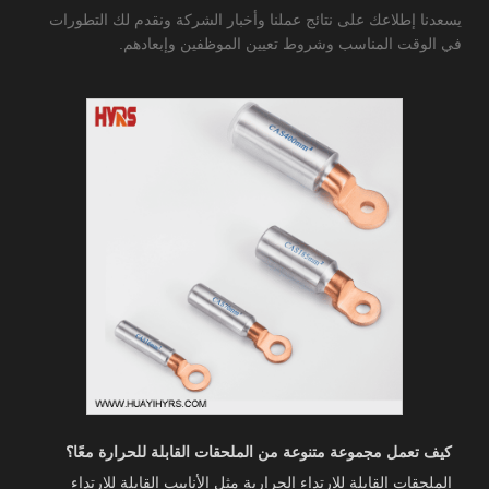
يسعدنا إطلاعك على نتائج عملنا وأخبار الشركة ونقدم لك التطورات
في الوقت المناسب وشروط تعيين الموظفين وإبعادهم.
كيف تعمل مجموعة متنوعة من الملحقات القابلة للحرارة معًا؟
الملحقات القابلة للارتداء الحرارية مثل الأنابيب القابلة للارتداء